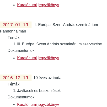
Kuratóriumi jegyzőkönyv
2017. 01. 13.
:
III. Európai Szent András szeminárium
Pannonhalmán
Témák:
III. Európai Szent András szeminárium szervezése
Dokumentumok:
Kuratóriumi jegyzőkönyv
2016. 12. 13.
:
10 éves az iroda
Témák:
Javítások és beszerzések
Dokumentumok:
Kuratóriumi jegyzőkönyv