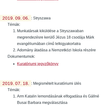
2019. 09. 06.
:
Stryszawa
Témák:
Munkatársak kiküldése a Stryszawaban
megrendezésre kerülő Jézus 18 csodája Márk
evangéliumában című lelkigyakorlatra
Adomány átadása a Nemzetközi Iskola részére
Dokumentumok:
Kuratóriumi jegyzőkönyv
2019. 07. 18.
:
Megismételt kuratóriumi ülés
Témák:
Arm Katalin lemondásának elfogadása és Gállné
Busai Barbara megválasztása