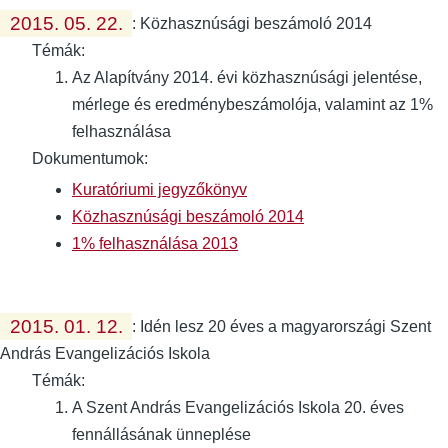
2015. 05. 22.
:
Közhasznúsági beszámoló 2014
Témák:
Az Alapítvány 2014. évi közhasznúsági jelentése,
mérlege és eredménybeszámolója, valamint az 1%
felhasználása
Dokumentumok:
Kuratóriumi jegyzőkönyv
Közhasznúsági beszámoló 2014
1% felhasználása 2013
2015. 01. 12.
:
Idén lesz 20 éves a magyarországi Szent
András Evangelizációs Iskola
Témák:
A Szent András Evangelizációs Iskola 20. éves
fennállásának ünneplése