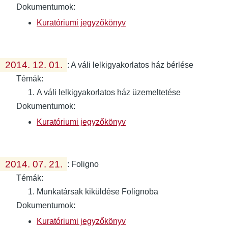
Dokumentumok:
Kuratóriumi jegyzőkönyv
2014. 12. 01.
:
A váli lelkigyakorlatos ház bérlése
Témák:
A váli lelkigyakorlatos ház üzemeltetése
Dokumentumok:
Kuratóriumi jegyzőkönyv
2014. 07. 21.
:
Foligno
Témák:
Munkatársak kiküldése Folignoba
Dokumentumok:
Kuratóriumi jegyzőkönyv