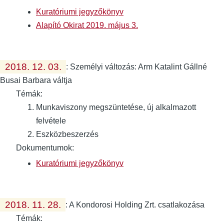
Kuratóriumi jegyzőkönyv
Alapító Okirat 2019. május 3.
2018. 12. 03.
:
Személyi változás: Arm Katalint Gállné
Busai Barbara váltja
Témák:
Munkaviszony megszüntetése, új alkalmazott
felvétele
Eszközbeszerzés
Dokumentumok:
Kuratóriumi jegyzőkönyv
2018. 11. 28.
:
A Kondorosi Holding Zrt. csatlakozása
Témák: