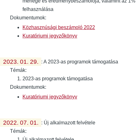
mérlege és eredménybeszámolója, valamint az 1%
felhasználása
Dokumentumok:
Közhasznúsági beszámoló 2022
Kuratóriumi jegyzőkönyv
2023. 01. 29.
:
A 2023-as programok támogatása
Témák:
2023-as programok támogatása
Dokumentumok:
Kuratóriumi jegyzőkönyv
2022. 07. 01.
:
Új alkalmazott felvétele
Témák:
Új alkalmazott felvétele