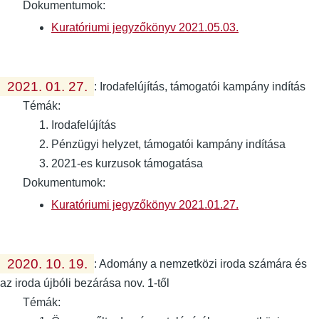
Dokumentumok:
Kuratóriumi jegyzőkönyv 2021.05.03.
2021. 01. 27.
:
Irodafelújítás, támogatói kampány indítás
Témák:
Irodafelújítás
Pénzügyi helyzet, támogatói kampány indítása
2021-es kurzusok támogatása
Dokumentumok:
Kuratóriumi jegyzőkönyv 2021.01.27.
2020. 10. 19.
:
Adomány a nemzetközi iroda számára és
az iroda újbóli bezárása nov. 1-től
Témák: