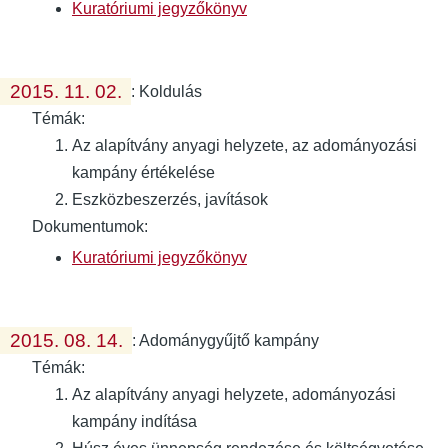
Kuratóriumi jegyzőkönyv
2015. 11. 02.
:
Koldulás
Témák:
Az alapítvány anyagi helyzete, az adományozási
kampány értékelése
Eszközbeszerzés, javítások
Dokumentumok:
Kuratóriumi jegyzőkönyv
2015. 08. 14.
:
Adománygyűjtő kampány
Témák:
Az alapítvány anyagi helyzete, adományozási
kampány indítása