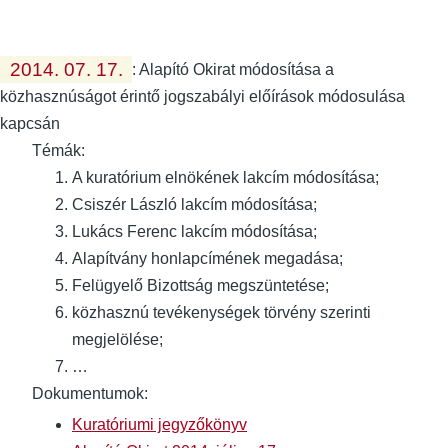
2014. 07. 17.
:
Alapító Okirat módosítása a
közhasznúságot érintő jogszabályi előírások módosulása
kapcsán
Témák:
A kuratórium elnökének lakcím módosítása;
Csiszér László lakcím módosítása;
Lukács Ferenc lakcím módosítása;
Alapítvány honlapcímének megadása;
Felügyelő Bizottság megszüntetése;
közhasznú tevékenységek törvény szerinti
megjelölése;
…
Dokumentumok:
Kuratóriumi jegyzőkönyv