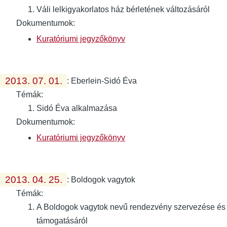
Váli lelkigyakorlatos ház bérletének változásáról
Dokumentumok:
Kuratóriumi jegyzőkönyv
2013. 07. 01.
:
Eberlein-Sidó Éva
Témák:
Sidó Éva alkalmazása
Dokumentumok:
Kuratóriumi jegyzőkönyv
2013. 04. 25.
:
Boldogok vagytok
Témák:
A Boldogok vagytok nevű rendezvény szervezése és
támogatásáról