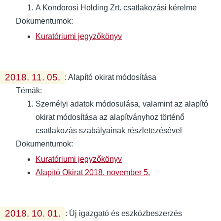
A Kondorosi Holding Zrt. csatlakozási kérelme
Dokumentumok:
Kuratóriumi jegyzőkönyv
2018. 11. 05.
:
Alapító okirat módosítása
Témák:
Személyi adatok módosulása, valamint az alapító
okirat módosítása az alapítványhoz történő
csatlakozás szabályainak részletezésével
Dokumentumok:
Kuratóriumi jegyzőkönyv
Alapító Okirat 2018. november 5.
2018. 10. 01.
:
Új igazgató és eszközbeszerzés