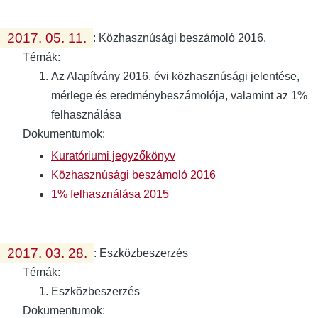
2017. 05. 11.
:
Közhasznúsági beszámoló 2016.
Témák:
Az Alapítvány 2016. évi közhasznúsági jelentése,
mérlege és eredménybeszámolója, valamint az 1%
felhasználása
Dokumentumok:
Kuratóriumi jegyzőkönyv
Közhasznúsági beszámoló 2016
1% felhasználása 2015
2017. 03. 28.
:
Eszközbeszerzés
Témák:
Eszközbeszerzés
Dokumentumok: