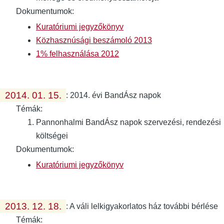
Dokumentumok:
Kuratóriumi jegyzőkönyv
Közhasznúsági beszámoló 2013
1% felhasználása 2012
2014. 01. 15.
:
2014. évi BandÁsz napok
Témák:
Pannonhalmi BandÁsz napok szervezési, rendezési
költségei
Dokumentumok:
Kuratóriumi jegyzőkönyv
2013. 12. 18.
:
A váli lelkigyakorlatos ház további bérlése
Témák: