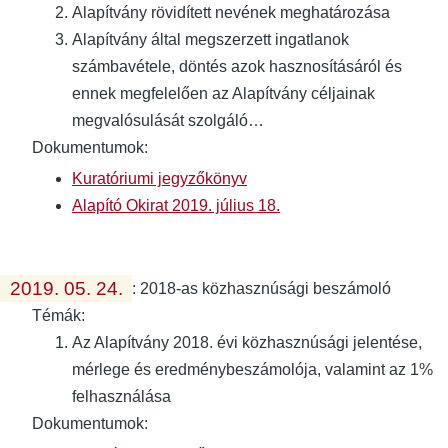
Alapítvány rövidített nevének meghatározása
Alapítvány által megszerzett ingatlanok
számbavétele, döntés azok hasznosításáról és
ennek megfelelően az Alapítvány céljainak
megvalósulását szolgáló…
Dokumentumok:
Kuratóriumi jegyzőkönyv
Alapító Okirat 2019. július 18.
2019. 05. 24.
:
2018-as közhasznúsági beszámoló
Témák:
Az Alapítvány 2018. évi közhasznúsági jelentése,
mérlege és eredménybeszámolója, valamint az 1%
felhasználása
Dokumentumok: