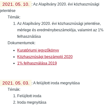
2021. 05. 10.
:
Az Alapítvány 2020. évi közhasznúsági
jelentése
Témák:
Az Alapítvány 2020. évi közhasznúsági jelentése,
mérlege és eredménybeszámolója, valamint az 1%
felhasználása
Dokumentumok:
Kuratóriumi jegyzőkönyv
Közhasznúsági beszámoló 2020
1% felhasználása 2019
2021. 05. 03.
:
A felújított iroda megnyitása
Témák:
Felújított iroda
Iroda megnyitása