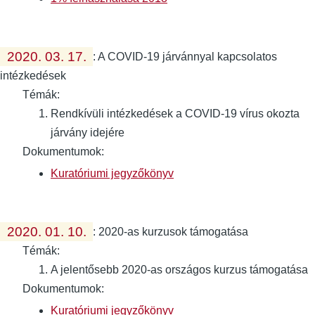
2020. 03. 17.
:
A COVID-19 járvánnyal kapcsolatos
intézkedések
Témák:
Rendkívüli intézkedések a COVID-19 vírus okozta
járvány idejére
Dokumentumok:
Kuratóriumi jegyzőkönyv
2020. 01. 10.
:
2020-as kurzusok támogatása
Témák:
A jelentősebb 2020-as országos kurzus támogatása
Dokumentumok:
Kuratóriumi jegyzőkönyv