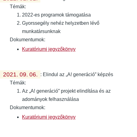
Témák:
2022-es programok támogatása
Gyorssegély nehéz helyzetben lévő
munkatársunknak
Dokumentumok:
Kuratóriumi jegyzőkönyv
2021. 09. 06.
:
Elindul az „A! generáció” képzés
Témák:
Az „A! generáció” projekt elindítása és az
adományok felhasználása
Dokumentumok:
Kuratóriumi jegyzőkönyv