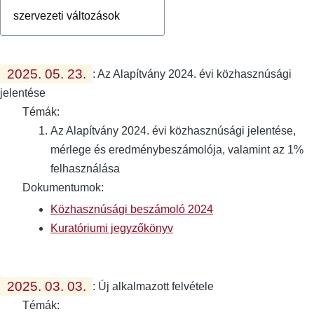
2025. 05. 23.
:
Az Alapítvány 2024. évi közhasznúsági
jelentése
Témák:
Az Alapítvány 2024. évi közhasznúsági jelentése,
mérlege és eredménybeszámolója, valamint az 1%
felhasználása
Dokumentumok:
Közhasznúsági beszámoló 2024
Kuratóriumi jegyzőkönyv
2025. 03. 03.
:
Új alkalmazott felvétele
Témák: