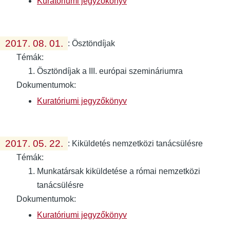
Kuratóriumi jegyzőkönyv
2017. 08. 01.
:
Ösztöndíjak
Témák:
Ösztöndíjak a III. európai szemináriumra
Dokumentumok:
Kuratóriumi jegyzőkönyv
2017. 05. 22.
:
Kiküldetés nemzetközi tanácsülésre
Témák:
Munkatársak kiküldetése a római nemzetközi
tanácsülésre
Dokumentumok:
Kuratóriumi jegyzőkönyv