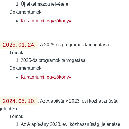
Új alkalmazott felvétele
Dokumentumok:
Kuratóriumi jegyzőkönyv
2025. 01. 24.
:
A 2025-ös programok támogatása
Témák:
2025-ös programok támogatása
Dokumentumok:
Kuratóriumi jegyzőkönyv
2024. 05. 10.
:
Az Alapítvány 2023. évi közhasznúsági
jelentése
Témák:
Az Alapítvány 2023. évi közhasznúsági jelentése,