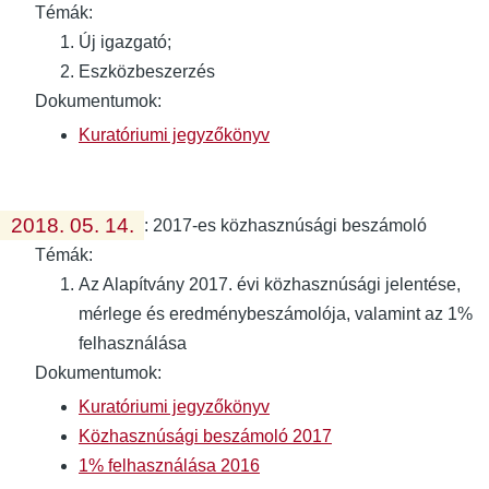
Témák:
Új igazgató;
Eszközbeszerzés
Dokumentumok:
Kuratóriumi jegyzőkönyv
2018. 05. 14.
:
2017-es közhasznúsági beszámoló
Témák:
Az Alapítvány 2017. évi közhasznúsági jelentése,
mérlege és eredménybeszámolója, valamint az 1%
felhasználása
Dokumentumok:
Kuratóriumi jegyzőkönyv
Közhasznúsági beszámoló 2017
1% felhasználása 2016