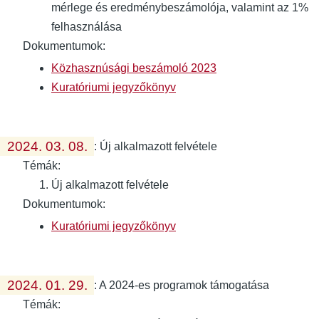
mérlege és eredménybeszámolója, valamint az 1%
felhasználása
Dokumentumok:
Közhasznúsági beszámoló 2023
Kuratóriumi jegyzőkönyv
2024. 03. 08.
:
Új alkalmazott felvétele
Témák:
Új alkalmazott felvétele
Dokumentumok:
Kuratóriumi jegyzőkönyv
2024. 01. 29.
:
A 2024-es programok támogatása
Témák: