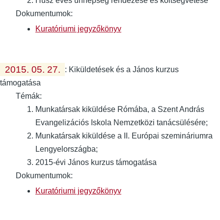
Húsz éves ünnepség rendezése és költségvetése
Dokumentumok:
Kuratóriumi jegyzőkönyv
2015. 05. 27.
:
Kiküldetések és a János kurzus
támogatása
Témák:
Munkatársak kiküldése Rómába, a Szent András
Evangelizációs Iskola Nemzetközi tanácsülésére;
Munkatársak kiküldése a II. Európai szemináriumra
Lengyelországba;
2015-évi János kurzus támogatása
Dokumentumok:
Kuratóriumi jegyzőkönyv