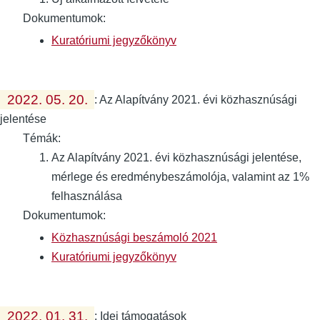
Dokumentumok:
Kuratóriumi jegyzőkönyv
2022. 05. 20.
:
Az Alapítvány 2021. évi közhasznúsági
jelentése
Témák:
Az Alapítvány 2021. évi közhasznúsági jelentése,
mérlege és eredménybeszámolója, valamint az 1%
felhasználása
Dokumentumok:
Közhasznúsági beszámoló 2021
Kuratóriumi jegyzőkönyv
2022. 01. 31.
:
Idei támogatások